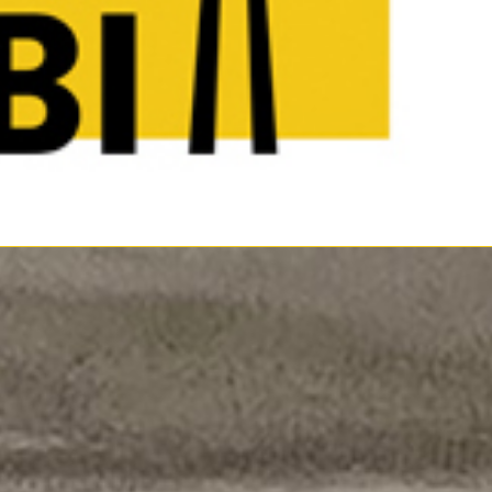
te
Kontakt