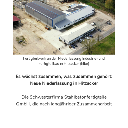
Fertigteilwerk an der Niederlassung Industrie- und
Fertigteilbau in Hitzacker (Elbe)
Es wächst zusammen, was zusammen gehört:
Neue Niederlassung in Hitzacker
Die Schwesterfirma Stahlbetonfertigteile
GmbH, die nach langjähriger Zusammenarbeit
und Übernahme des seit 1963 am Standort
Hitzacker (Elbe) etabliertem
Stahlbetonfertigteilwerks entstanden ist wurde