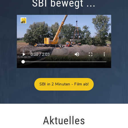
SBI bewegt ...
SBI in 2 Minuten - Film ab!
Aktuelles