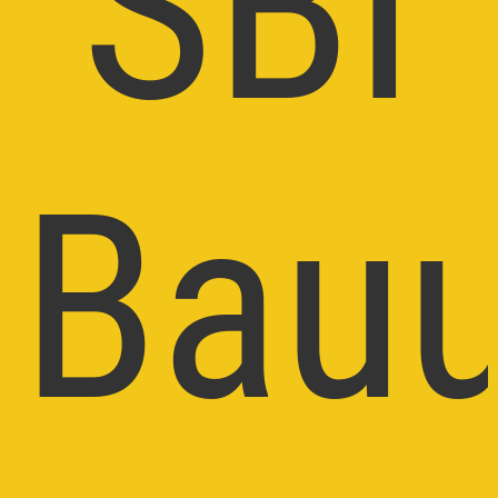
SBI
Bau