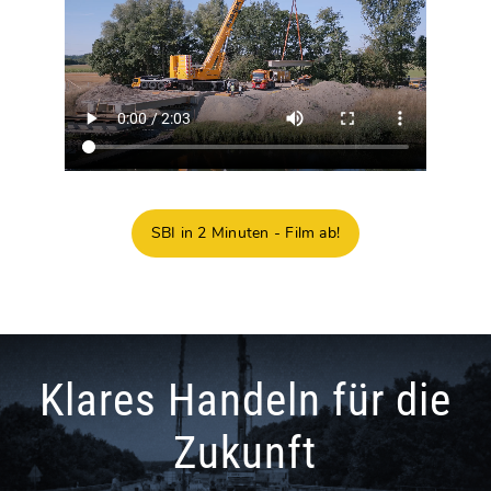
SBI in 2 Minuten - Film ab!
Klares Handeln für die
Zukunft