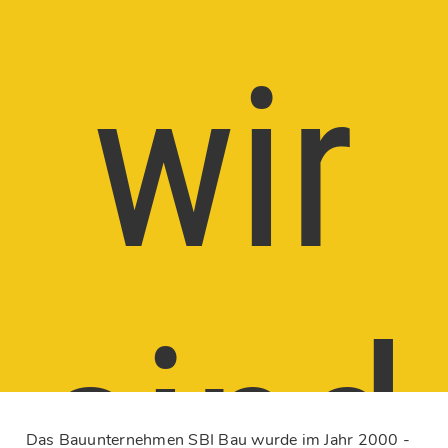
wir
sind
Das Bauunternehmen SBI Bau wurde im Jahr 2000 -